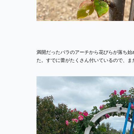
満開だったバラのアーチから花びらが落ち始
た。すでに蕾がたくさん付いているので、ま