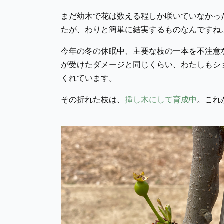
まだ幼木で花は数える程しか咲いていなかっ
たが、わりと簡単に結実するものなんですね
今年の冬の休眠中、主要な枝の一本を不注意
が受けたダメージと同じくらい、わたしもシ
くれています。
その折れた枝は、
挿し木にして育成中
。これ