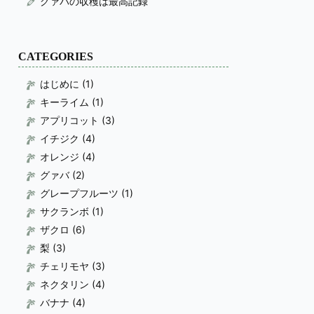
グァバの収穫は最高記録
CATEGORIES
はじめに
(1)
キーライム
(1)
アプリコット
(3)
イチジク
(4)
オレンジ
(4)
グァバ
(2)
グレープフルーツ
(1)
サクランボ
(1)
ザクロ
(6)
梨
(3)
チェリモヤ
(3)
ネクタリン
(4)
バナナ
(4)