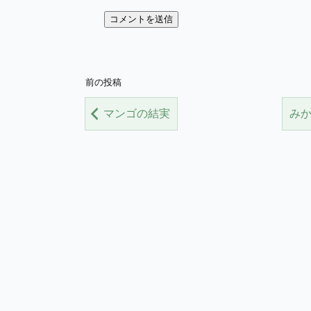
前の投稿
マンゴの結実
み