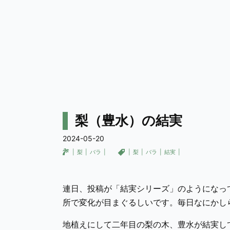
梨（豊水）の結実
2024-05-20
梨
バラ
梨
バラ
結実
連日、投稿が「結実シリーズ」のようになっ
所で変化が目まぐるしいです。毎日なにかし
地植えにして二年目の梨の木、豊水が結実し