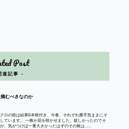
ated Post
関連記事 -
は摘むべきなのか
クロの枝は結果6本根付き、今春、それぞれ勝手気ままにそ
しています。 一株が花を咲かせました。嬉しかったのでそ
が、気がつけば一番大きかったはずのその株は……