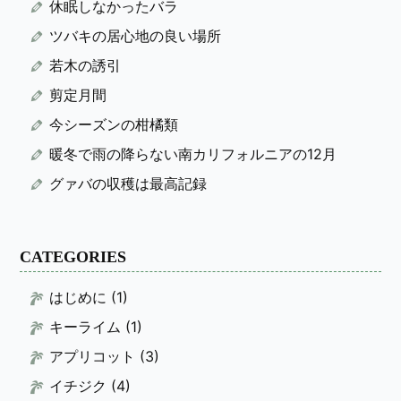
休眠しなかったバラ
ツバキの居心地の良い場所
若木の誘引
剪定月間
今シーズンの柑橘類
暖冬で雨の降らない南カリフォルニアの12月
グァバの収穫は最高記録
CATEGORIES
はじめに
(1)
キーライム
(1)
アプリコット
(3)
イチジク
(4)