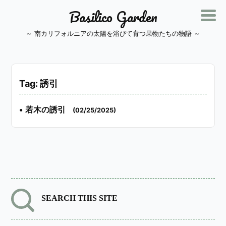
Basilico Garden
～ 南カリフォルニアの太陽を浴びて育つ果物たちの物語 ～
Tag: 誘引
•
若木の誘引
(02/25/2025)
SEARCH THIS SITE