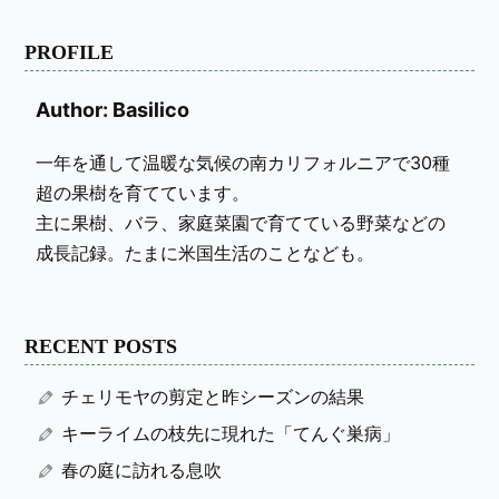
PROFILE
Author: Basilico
一年を通して温暖な気候の南カリフォルニアで30種
超の果樹を育てています。
主に果樹、バラ、家庭菜園で育てている野菜などの
成長記録。たまに米国生活のことなども。
RECENT POSTS
チェリモヤの剪定と昨シーズンの結果
キーライムの枝先に現れた「てんぐ巣病」
春の庭に訪れる息吹