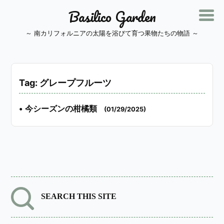
Basilico Garden
～ 南カリフォルニアの太陽を浴びて育つ果物たちの物語 ～
Tag: グレープフルーツ
•
今シーズンの柑橘類
(01/29/2025)
SEARCH THIS SITE