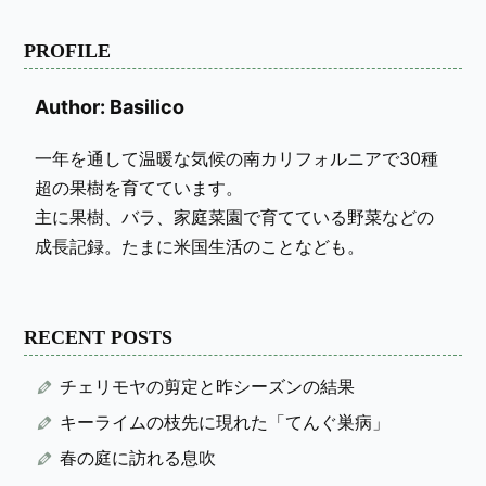
PROFILE
Author: Basilico
一年を通して温暖な気候の南カリフォルニアで30種
超の果樹を育てています。
主に果樹、バラ、家庭菜園で育てている野菜などの
成長記録。たまに米国生活のことなども。
RECENT POSTS
チェリモヤの剪定と昨シーズンの結果
キーライムの枝先に現れた「てんぐ巣病」
春の庭に訪れる息吹