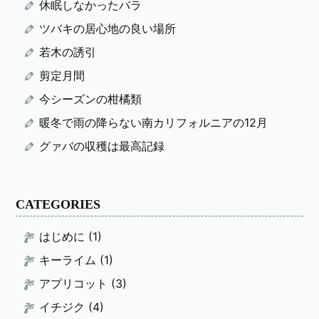
休眠しなかったバラ
ツバキの居心地の良い場所
若木の誘引
剪定月間
今シーズンの柑橘類
暖冬で雨の降らない南カリフォルニアの12月
グァバの収穫は最高記録
CATEGORIES
はじめに
(1)
キーライム
(1)
アプリコット
(3)
イチジク
(4)