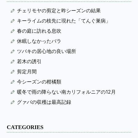
チェリモヤの剪定と昨シーズンの結果
キーライムの枝先に現れた「てんぐ巣病」
春の庭に訪れる息吹
休眠しなかったバラ
ツバキの居心地の良い場所
若木の誘引
剪定月間
今シーズンの柑橘類
暖冬で雨の降らない南カリフォルニアの12月
グァバの収穫は最高記録
CATEGORIES