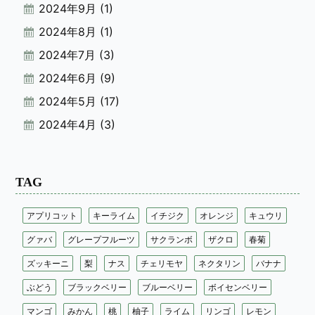
2024年9月
(1)
2024年8月
(1)
2024年7月
(3)
2024年6月
(9)
2024年5月
(17)
2024年4月
(3)
TAG
アプリコット
キーライム
イチジク
オレンジ
キュウリ
グァバ
グレープフルーツ
サクランボ
ザクロ
春菊
ズッキーニ
梨
ナス
チェリモヤ
ネクタリン
バナナ
ぶどう
ブラックベリー
ブルーベリー
ボイセンベリー
マンゴ
みかん
桃
柚子
ライム
リンゴ
レモン