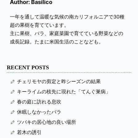
Author: Basilico
一年を通して温暖な気候の南カリフォルニアで30種
超の果樹を育てています。
主に果樹、バラ、家庭菜園で育てている野菜などの
成長記録。たまに米国生活のことなども。
RECENT POSTS
チェリモヤの剪定と昨シーズンの結果
キーライムの枝先に現れた「てんぐ巣病」
春の庭に訪れる息吹
休眠しなかったバラ
ツバキの居心地の良い場所
若木の誘引