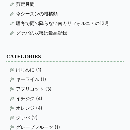
剪定月間
今シーズンの柑橘類
暖冬で雨の降らない南カリフォルニアの12月
グァバの収穫は最高記録
CATEGORIES
はじめに
(1)
キーライム
(1)
アプリコット
(3)
イチジク
(4)
オレンジ
(4)
グァバ
(2)
グレープフルーツ
(1)