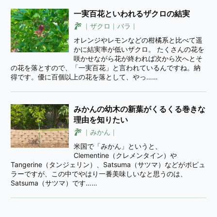
一実百花といわれるザクロの結実
ザクロ
バラ
オレンジやレモンなどの柑橘系と比べて遥
かに結実率が低いザクロ。 たくさんの花を
咲かせながら花が終われば次から次へとそ
の花を落とすので、「一実百花」と言われているんですね。納
得です。優に百個以上の花を落として、やっ……
みかんの幼木の新葉がくるくる巻きな
理由を知りたい
みかん
米国で「みかん」というと、
Clementine（クレメンタイン）や
Tangerine（タンジェリン）、Satsuma（サツマ）などがポピュ
ラーですが、この中でやはり一番美味しいなと思うのは、
Satsuma（サツマ）です……