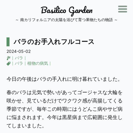
Basilico Garden
～ 南カリフォルニアの太陽を浴びて育つ果物たちの物語 ～
バラのお手入れフルコース
2024-05-02
バラ
バラ
植物の病気
今日の午後はバラの手入れに明け暮れていました。
春のバラは元気で勢いがあってゴージャスな大輪を
咲かせ、見ているだけでワクワク感が高揚してくる
季節ですが、毎年この時期にはうどんこ病やサビ病
に悩まされます。今年は黒星病まで広範囲に発生し
てしまいました。